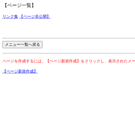
【ページ一覧】
リンク集
【ページ非公開】
ページを作成するには、【ページ新規作成】をクリックし、表示されたメ
【ページ新規作成】