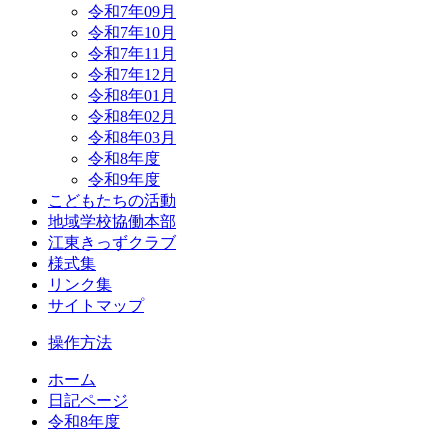
令和7年09月
令和7年10月
令和7年11月
令和7年12月
令和8年01月
令和8年02月
令和8年03月
令和8年度
令和9年度
こどもたちの活動
地域学校協働本部
江東きっずクラブ
様式集
リンク集
サイトマップ
操作方法
ホーム
日記ページ
令和8年度